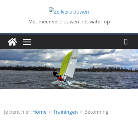
Ga
naar
de
Met meer vertrouwen het water op
inhoud
Je bent hier:
Home
Trainingen
Betonning