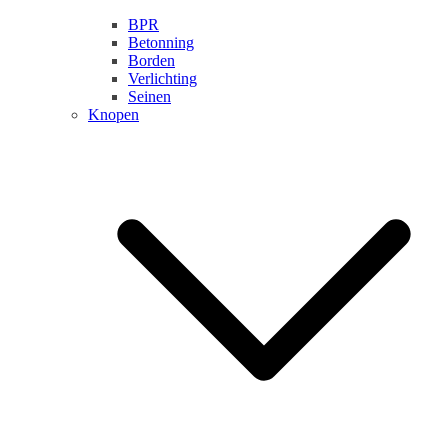
BPR
Betonning
Borden
Verlichting
Seinen
Knopen