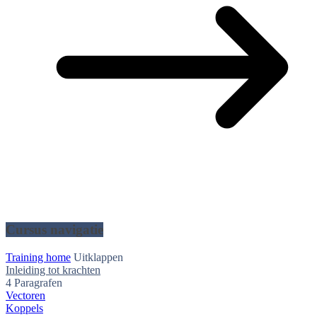
Cursus navigatie
Training home
Uitklappen
Inleiding tot krachten
4 Paragrafen
Vectoren
Koppels