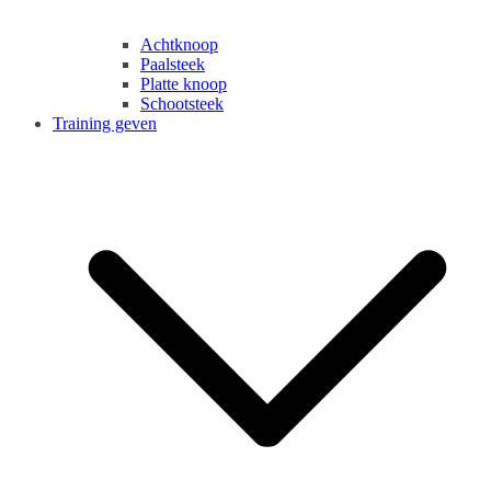
Achtknoop
Paalsteek
Platte knoop
Schootsteek
Training geven