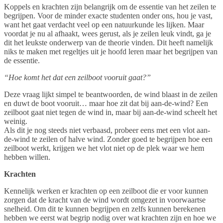
Koppels en krachten zijn belangrijk om de essentie van het zeilen te
begrijpen. Voor de minder exacte studenten onder ons, hou je vast,
want het gaat verdacht veel op een natuurkunde les lijken. Maar
voordat je nu al afhaakt, wees gerust, als je zeilen leuk vindt, ga je
dit het leukste onderwerp van de theorie vinden. Dit heeft namelijk
niks te maken met regeltjes uit je hoofd leren maar het begrijpen van
de essentie.
“Hoe komt het dat een zeilboot vooruit gaat?”
Deze vraag lijkt simpel te beantwoorden, de wind blaast in de zeilen
en duwt de boot vooruit… maar hoe zit dat bij aan-de-wind? Een
zeilboot gaat niet tegen de wind in, maar bij aan-de-wind scheelt het
weinig.
Als dit je nog steeds niet verbaasd, probeer eens met een vlot aan-
de-wind te zeilen of halve wind. Zonder goed te begrijpen hoe een
zeilboot werkt, krijgen we het vlot niet op de plek waar we hem
hebben willen.
Krachten
Kennelijk werken er krachten op een zeilboot die er voor kunnen
zorgen dat de kracht van de wind wordt omgezet in voorwaartse
snelheid. Om dit te kunnen begrijpen en zelfs kunnen berekenen
hebben we eerst wat begrip nodig over wat krachten zijn en hoe we