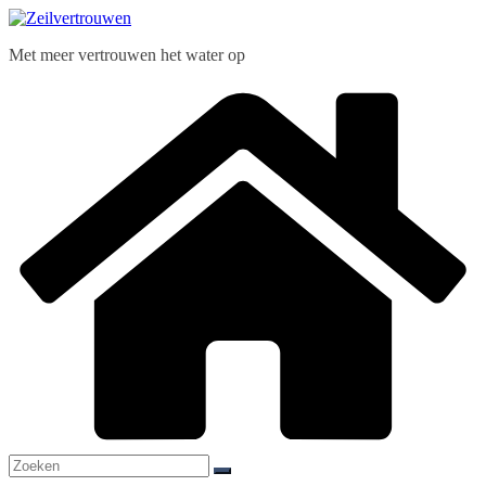
Ga
naar
Met meer vertrouwen het water op
de
inhoud