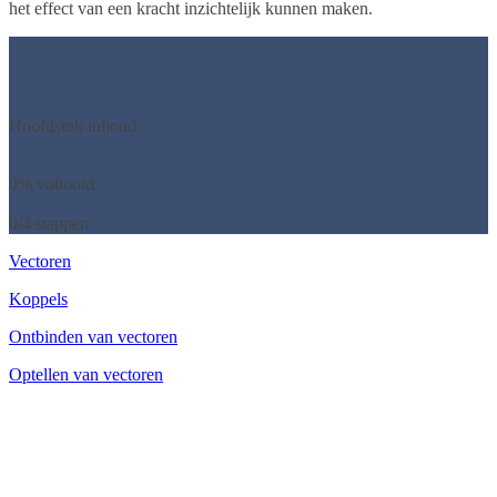
het effect van een kracht inzichtelijk kunnen maken.
Hoofdstuk inhoud
0% voltooid
0/4 stappen
Vectoren
Koppels
Ontbinden van vectoren
Optellen van vectoren