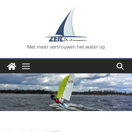
Ga
naar
de
inhoud
Met meer vertrouwen het water op