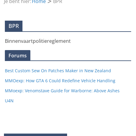
Je bent hier:
Home
BPR
BPR
Binnenvaartpolitiereglement
Forums
Best Custom Sew On Patches Maker in New Zealand
MMOexp: How GTA 6 Could Redefine Vehicle Handling
MMoexp: Venomstave Guide for Warborne: Above Ashes
U4N