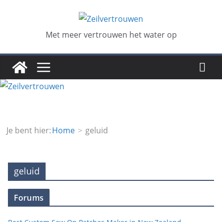
Ga
naar
de
Met meer vertrouwen het water op
inhoud
Je bent hier:
Home
geluid
geluid
Forums