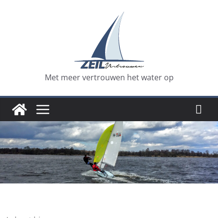
Ga
naar
de
inhoud
Met meer vertrouwen het water op