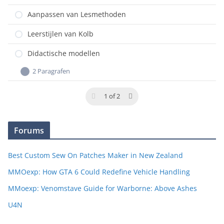
Aanpassen van Lesmethoden
Leerstijlen van Kolb
Didactische modellen
2 Paragrafen
Stap 1: Bepalen beginniveau
1 of 2
Stap 2: Leerdoel
Forums
Best Custom Sew On Patches Maker in New Zealand
MMOexp: How GTA 6 Could Redefine Vehicle Handling
MMoexp: Venomstave Guide for Warborne: Above Ashes
U4N